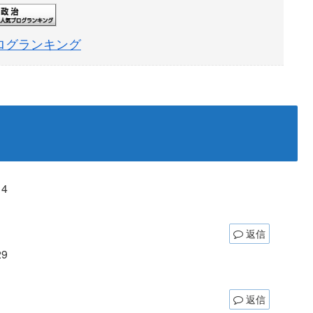
ログランキング
14
返信
29
返信