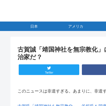
日本
アメリカ
古賀誠「靖国神社を無宗教化」
治家だ？
Twitter
このニュースは非道すぎる。あまりに、非道
古賀氏「靖国神社を無宗教化」 谷垣氏も同