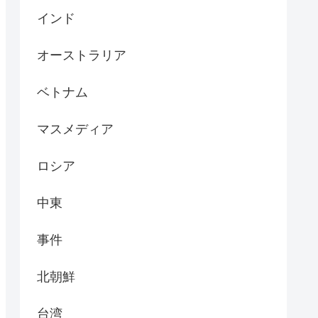
インド
オーストラリア
ベトナム
マスメディア
ロシア
中東
事件
北朝鮮
台湾