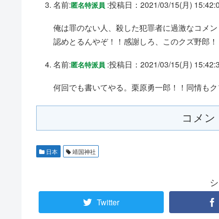
名前:
:
投稿日：2021/03/15(月) 15:42:
匿名特派員
俺は罪のない人、殺した犯罪者に過激なコメン
認めとるんやぞ！！感謝しろ、このクズ野郎！
名前:
:
投稿日：2021/03/15(月) 15:42:
匿名特派員
何回でも書いてやる。栗原勇一郎！！同情もク
コメン
日本
靖国神社
シ
Twitter