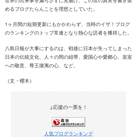
世界の出来事を漏らさずに見届け、この世の真実を書き留
めるブログたらんことを理想としていた。
1ヶ月間の短期更新にもかかわらず、当時のイザ！ブログ
のランキングのトップ常連となり熱心な読者を獲得した。
八島日報が大事にするのは、戦後に日本が失ってしまった
日本の伝統文化、人々の間の紐帯、愛国心や愛郷心、皇室
への敬意、尊王攘夷の心、など。
（文・櫻木）
↓応援の一票を！
人気ブログランキング