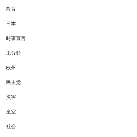
教育
日本
時事直言
未分類
欧州
民主党
災害
皇室
社会