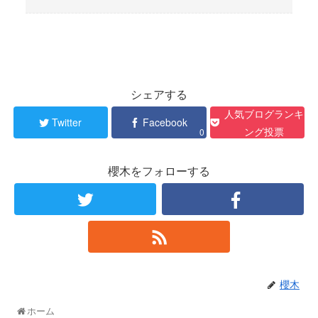
シェアする
人気ブログランキ
Twitter
Facebook
ング投票
0
櫻木をフォローする
櫻木
ホーム