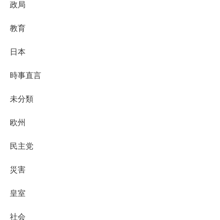
政局
教育
日本
時事直言
未分類
欧州
民主党
災害
皇室
社会