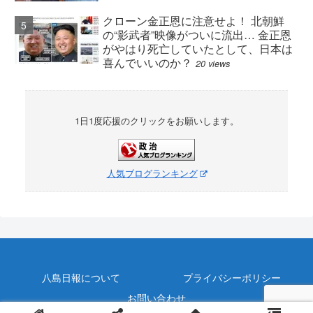
クローン金正恩に注意せよ！ 北朝鮮
の“影武者”映像がついに流出… 金正恩
がやはり死亡していたとして、日本は
喜んでいいのか？
20 views
1日1度応援のクリックをお願いします。
人気ブログランキング
八島日報について
プライバシーポリシー
お問い合わせ