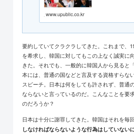
www.upublic.co.kr
要約していてクラクラしてきた。これまで、1
を希求し、韓国に対してもこの上なく誠実に
きた。それでも、一般的に韓国人から見ると
本には、普通の国などと言及する資格すらな
スピーチ。日本は何をしても許されず、普通
ならないと言っているのだ。こんなことを要
のだろうか？
日本は十分に謝罪してきた。韓国はそれを毎
しなければならないような行為はしていない