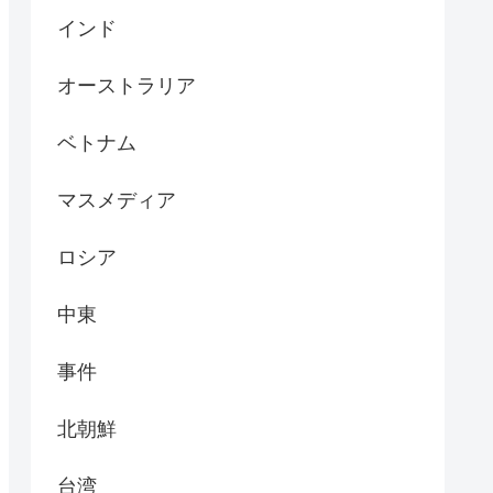
インド
オーストラリア
ベトナム
マスメディア
ロシア
中東
事件
北朝鮮
台湾