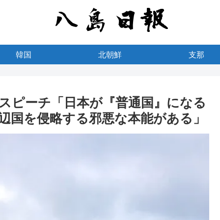
韓国
北朝鮮
支那
スピーチ「日本が『普通国』になる
辺国を侵略する邪悪な本能がある」