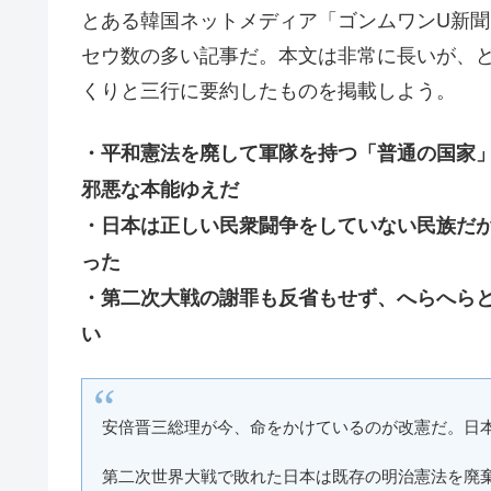
とある韓国ネットメディア「ゴンムワンU新聞
セウ数の多い記事だ。本文は非常に長いが、
くりと三行に要約したものを掲載しよう。
・平和憲法を廃して軍隊を持つ「普通の国家
邪悪な本能ゆえだ
・日本は正しい民衆闘争をしていない民族だ
った
・第二次大戦の謝罪も反省もせず、へらへら
い
安倍晋三総理が今、命をかけているのが改憲だ。日
第二次世界大戦で敗れた日本は既存の明治憲法を廃