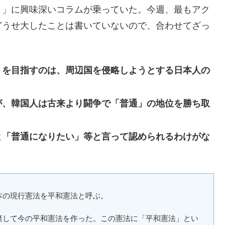
 」に興味深いコラムが乗っていた。今週、最もアク
どうせ大したことは書いていないので、合わせてざっ
」を目指すのは、周辺国を侵略しようとする日本人の
が、韓国人は古来より闘争で「普通」の地位を勝ち取
と「普通になりたい」等と言って認められるわけがな
本の現行憲法を平和憲法と呼ぶ。
棄して今の平和憲法を作った。この憲法に「平和憲法」とい