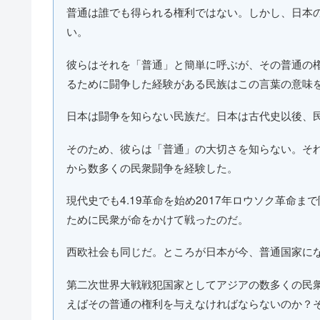
普通は誰でも得られる権利ではない。しかし、日本
い。
彼らはそれを「普通」と簡単に呼ぶが、その普通の
るために闘争した経験がある民族はこの言葉の意味
日本は闘争を知らない民族だ。日本は古代史以後、
そのため、彼らは「普通」の大切さを知らない。そ
から数多くの民衆闘争を経験した。
現代史でも4.19革命を始め2017年ロウソク革命
ために民衆が命をかけて戦ったのだ。
西欧社会も同じだ。ところが日本が今、普通国家に
第二次世界大戦戦犯国家としてアジアの数多くの民
えばその普通の権利を与えなければならないのか？