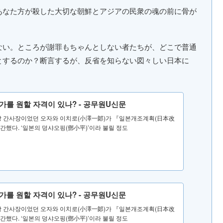
あなた方が殺した大切な朝鮮とアジアの民衆の魂の前に骨が
ない。ところが謝罪もちゃんとしない者たちが、どこで普通
とするのか？断言するが、反省を知らない図々しい日本に
가를 원할 자격이 있나? - 공무원U신문
민당 간사장이었던 오자와 이치로(小澤一郞)가 『일본개조계획(日本改
간했다. ‘일본의 덩샤오핑(鄧小平)’이라 불릴 정도
가를 원할 자격이 있나? - 공무원U신문
민당 간사장이었던 오자와 이치로(小澤一郞)가 『일본개조계획(日本改
간했다. ‘일본의 덩샤오핑(鄧小平)’이라 불릴 정도