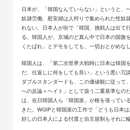
日本が、「韓国なんていらない」というと、
奴隷労働、慰安婦は人狩りで集められた性奴
れない。日本人が街で「韓国、挑戦人は出て
る。韓国人が、京城のど真ん中で日本の国旗
くたばれ」とデモをしても、一切おとがめな
韓国人は、「第二次世界大戦時に日本は韓国
だ、仕返しに何をしても良い」という悪い冗
ダブルスタンダードも、この価値観に従って
への反論＝ヘイト」として扱う二重基準なの
は、在日韓国人ら「韓国派」が根を張っている
きた。WGIPと韓国派の工作で「どうも日本
好しの日本人による忖度と自主規制もそれに