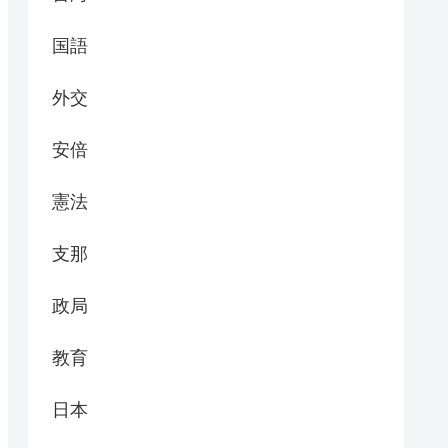
国語
外交
安倍
憲法
支那
政局
教育
日本