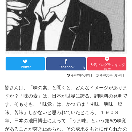
人気ブログランキング
Twitter
Facebook
8
投票
令和2年5月2日
令和元年5月26日
皆さんは、「味の素」と聞くと、どんなイメージがありま
すか？「味の素」は、日本が世界に誇る、調味料の発明で
す。そもそも、「味覚」は、かつては「甘味、酸味、塩
味、苦味」しかないと思われていたところ、 １９０８
年、日本の池田博士によって 「うま味」という第5の味覚
があることが突き止められ、その成果をもとに作られたの