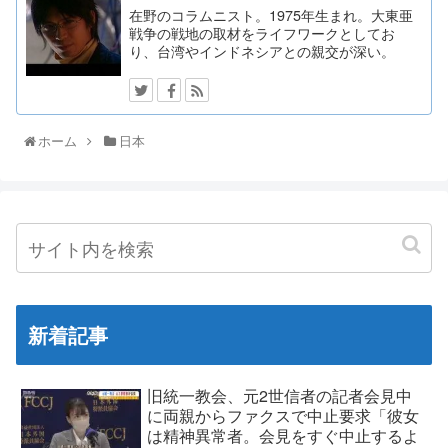
在野のコラムニスト。1975年生まれ。大東亜
戦争の戦地の取材をライフワークとしてお
り、台湾やインドネシアとの親交が深い。
ホーム
日本
新着記事
旧統一教会、元2世信者の記者会見中
に両親からファクスで中止要求「彼女
は精神異常者。会見をすぐ中止するよ