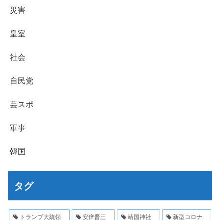
災害
皇室
社会
自民党
芸スポ
軍事
韓国
タグ
トランプ大統領
安倍晋三
靖国神社
新型コロナ