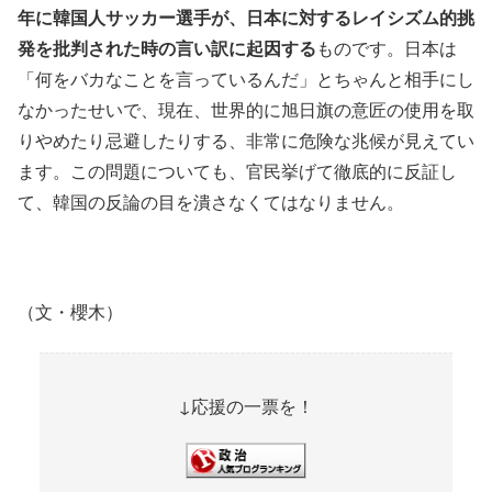
年に韓国人サッカー選手が、日本に対するレイシズム的挑
発を批判された時の言い訳に起因する
ものです。日本は
「何をバカなことを言っているんだ」とちゃんと相手にし
なかったせいで、現在、世界的に旭日旗の意匠の使用を取
りやめたり忌避したりする、非常に危険な兆候が見えてい
ます。この問題についても、官民挙げて徹底的に反証し
て、韓国の反論の目を潰さなくてはなりません。
（文・櫻木）
↓応援の一票を！