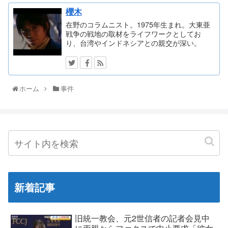
櫻木
在野のコラムニスト。1975年生まれ。大東亜
戦争の戦地の取材をライフワークとしてお
り、台湾やインドネシアとの親交が深い。
ホーム
事件
新着記事
旧統一教会、元2世信者の記者会見中