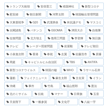
トランプ大統領
安倍晋三
靖国神社
新型コロナ
慰安婦
朝日新聞
河野太郎
韓国輸出管理問題
大東亜戦争
G20
武漢肺炎
米抗議デモ
マスコミ
尖閣諸島
パチンコ
GSOMIA
津田大介
自衛隊
拉致問題
北方領土
徴用工問題
李登輝
旭日旗
テレビ
レーダー照射問題
岩屋毅
テレビ朝日
小泉進次郎
香港
奉祝
左翼
佐藤浩市
原爆
周庭
キャピトルヒル自治区
TBS
ANTIFA
新型コロナウイルス
韓国の嘘
WHO
ラサール石井
蓮舫
フェイクニュース
麻生太郎
文在寅
イラン
沖縄
事件
竹島
福山哲郎
憲法
北のミサイル
伝統
マナー
日章旗
玉音
天皇陛下
一般参賀
文化庁
八紘一宇