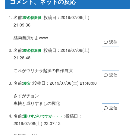
コメント、ネットの反応
名前:
:
投稿日：2019/07/06(土)
匿名特派員
21:09:36
結局自演かよwww
返信
名前:
:
投稿日：2019/07/06(土)
匿名特派員
21:28:48
これがウリナラ起源の自作自演
返信
名前:
:
投稿日：2019/07/06(土) 21:48:00
愛宕
さすがチョン
卑怯と成りすましの権化
返信
名前:
:
投稿日：
通りすがりですが・・・
2019/07/06(土) 22:07:12