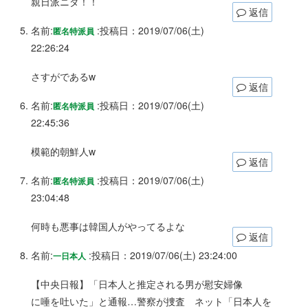
親日派ニダ！！
返信
名前:
:
投稿日：2019/07/06(土)
匿名特派員
22:26:24
さすがであるw
返信
名前:
:
投稿日：2019/07/06(土)
匿名特派員
22:45:36
模範的朝鮮人w
返信
名前:
:
投稿日：2019/07/06(土)
匿名特派員
23:04:48
何時も悪事は韓国人がやってるよな
返信
名前:
:
投稿日：2019/07/06(土) 23:24:00
一日本人
【中央日報】「日本人と推定される男が慰安婦像
に唾を吐いた」と通報…警察が捜査 ネット「日本人を