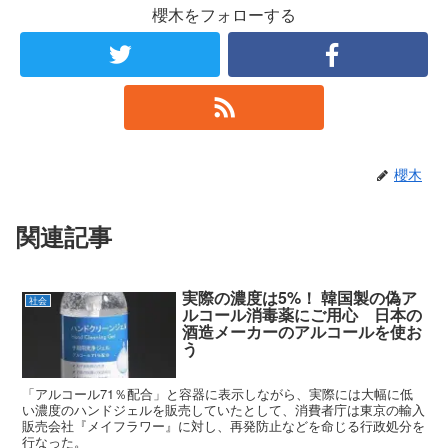
櫻木をフォローする
櫻木
関連記事
実際の濃度は5%！ 韓国製の偽ア
社会
ルコール消毒薬にご用心 日本の
酒造メーカーのアルコールを使お
う
「アルコール71％配合」と容器に表示しながら、実際には大幅に低
い濃度のハンドジェルを販売していたとして、消費者庁は東京の輸入
販売会社『メイフラワー』に対し、再発防止などを命じる行政処分を
行なった。