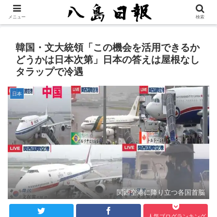
メニュー
検索
韓国・文大統領「この機会を活用できるか
どうかは日本次第」日本の答えは屋根なし
タラップで冷遇
日本
関西空港に降り立つ各国首脳
人気ブログランキング