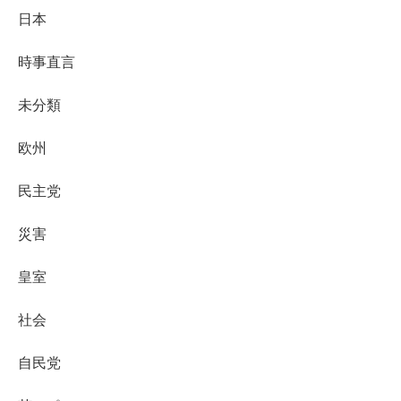
日本
時事直言
未分類
欧州
民主党
災害
皇室
社会
自民党