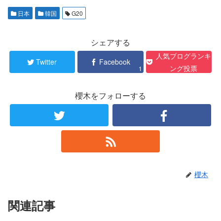
日本
韓国
G20
シェアする
人気ブログランキ
Twitter
Facebook
ング投票
1
櫻木をフォローする
櫻木
関連記事