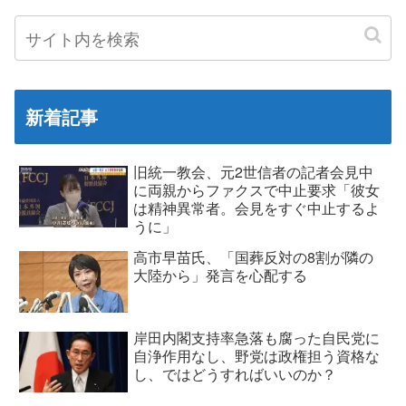
新着記事
旧統一教会、元2世信者の記者会見中
に両親からファクスで中止要求「彼女
は精神異常者。会見をすぐ中止するよ
うに」
高市早苗氏、「国葬反対の8割が隣の
大陸から」発言を心配する
岸田内閣支持率急落も腐った自民党に
自浄作用なし、野党は政権担う資格な
し、ではどうすればいいのか？