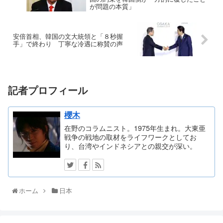
が問題の本質」
安倍首相、韓国の文大統領と「８秒握
手」で終わり 丁寧な冷遇に称賛の声
記者プロフィール
櫻木
在野のコラムニスト。1975年生まれ。大東亜
戦争の戦地の取材をライフワークとしてお
り、台湾やインドネシアとの親交が深い。
ホーム
日本