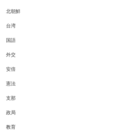
北朝鮮
台湾
国語
外交
安倍
憲法
支那
政局
教育