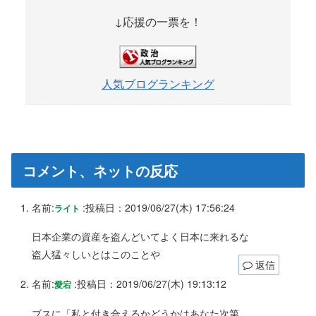
↓応援の一票を！
人気ブログランキング
コメント、ネットの反応
名前:
:
投稿日：2019/06/27(木) 17:56:24
ライト
日本企業の資産を盗んどいてよく日本に来れるな
盗人猛々しいとはこのことや
返信
名前:
:
投稿日：2019/06/27(木) 19:13:12
愛宕
ブスに「私と付き合えるかどうかはあなた次第