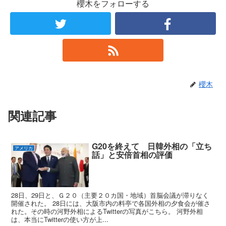
櫻木をフォローする
櫻木
関連記事
G20を終えて 日韓外相の「立ち
アメリカ
話」と安倍首相の評価
28日、29日と、Ｇ２０（主要２０カ国・地域）首脳会議が滞りなく
開催された。 28日には、大阪市内の料亭で各国外相の夕食会が催さ
れた。その時の河野外相によるTwitterの写真がこちら。 河野外相
は、本当にTwitterの使い方が上...