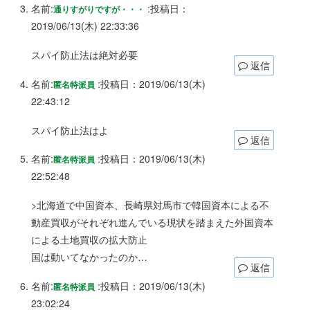
名前:
:
投稿日：
通りすがりですが・・・
2019/06/13(木) 22:33:36
スパイ防止法は絶対必要
返信
名前:
:
投稿日：2019/06/13(木)
匿名特派員
22:43:12
スパイ防止法はよ
返信
名前:
:
投稿日：2019/06/13(木)
匿名特派員
22:52:48
>北海道で中国資本、長崎県対馬市で韓国資本による不
動産買収がそれぞれ進んでいる現状を踏まえた外国資本
による土地買収の拡大防止
国は動いてなかったのか…
返信
名前:
:
投稿日：2019/06/13(木)
匿名特派員
23:02:24