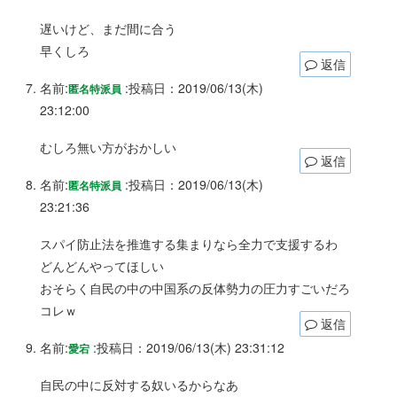
遅いけど、まだ間に合う
早くしろ
返信
名前:
:
投稿日：2019/06/13(木)
匿名特派員
23:12:00
むしろ無い方がおかしい
返信
名前:
:
投稿日：2019/06/13(木)
匿名特派員
23:21:36
スパイ防止法を推進する集まりなら全力で支援するわ
どんどんやってほしい
おそらく自民の中の中国系の反体勢力の圧力すごいだろ
コレｗ
返信
名前:
:
投稿日：2019/06/13(木) 23:31:12
愛宕
自民の中に反対する奴いるからなあ