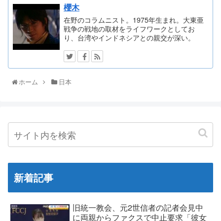
櫻木
在野のコラムニスト。1975年生まれ。大東亜
戦争の戦地の取材をライフワークとしてお
り、台湾やインドネシアとの親交が深い。
ホーム
日本
新着記事
旧統一教会、元2世信者の記者会見中
に両親からファクスで中止要求「彼女