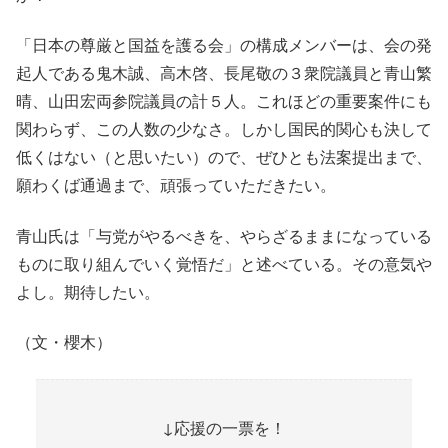
「日本の尊厳と国益を護る会」の構成メンバーは、会の発
起人である鬼木誠、高木啓、長尾敬の３衆院議員と青山繁
晴、山田宏両参院議員の計５人。これほどの重要案件にも
関わらず、この人数の少なさ。しかし国民的関心も決して
低くはない（と思いたい）ので、ぜひとも法案提出まで、
願わくば通過まで、頑張っていただきたい。
青山氏は「与党がやるべきを、やらざるままになっている
ものに取り組んでいく覚悟だ」と述べている。その意気や
よし。期待したい。
（文・櫻木）
↓応援の一票を！