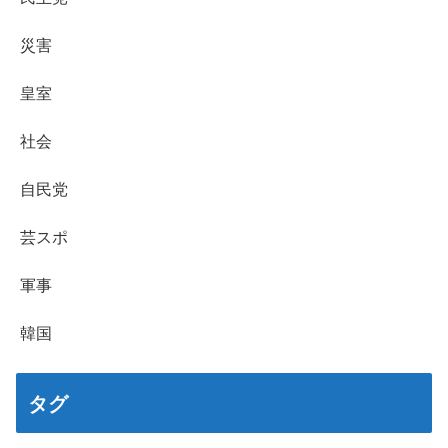
災害
皇室
社会
自民党
芸スポ
軍事
韓国
タグ