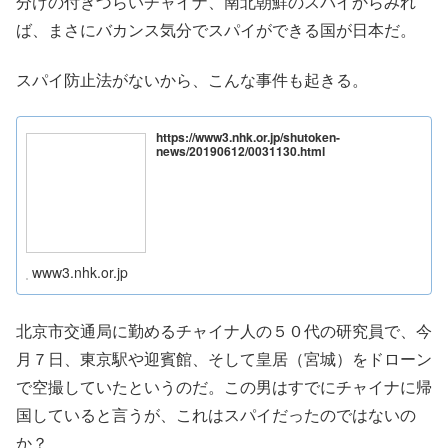
分けの付きづらいチャイナ、南北朝鮮のスパイからみれ
ば、まさにバカンス気分でスパイができる国が日本だ。
スパイ防止法がないから、こんな事件も起きる。
https://www3.nhk.or.jp/shutoken-
news/20190612/0031130.html
www3.nhk.or.jp
北京市交通局に勤めるチャイナ人の５０代の研究員で、今
月７日、東京駅や迎賓館、そして皇居（宮城）をドローン
で空撮していたというのだ。この男はすでにチャイナに帰
国していると言うが、これはスパイだったのではないの
か？