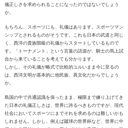
儀正しさを求められることになったのではないでしょう
か。
もちろん、スポーツにも、礼儀はあります。スポーツマン
シップとされるものがそうです。これも日本の武道と同じ
く、西洋の貴族階級の礼儀からスタートしているもので
す。「トーナメント」という言葉の語源が、騎士の馬上試
合から来ていることを考えても分かります。
しかし、その礼儀が略式で比較的ユルいまま今に至るの
は、西洋文明が基本的に他民族、異文化だからでしょう
か。
島国の中で共通認識を保ったまま、極限まで練り上げてき
た日本の礼儀正しさは、世界に誇るべきものですが、現代
社会においてスポーツにまでそれを求めるのは難しいかも
しれません。しかし、例えば蹴球の世界杯など、世界に中