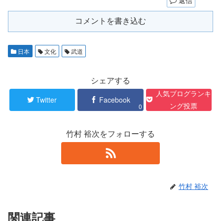
コメントを書き込む
日本
文化
武道
シェアする
人気ブログランキ
Twitter
Facebook
ング投票
0
竹村 裕次をフォローする
竹村 裕次
関連記事