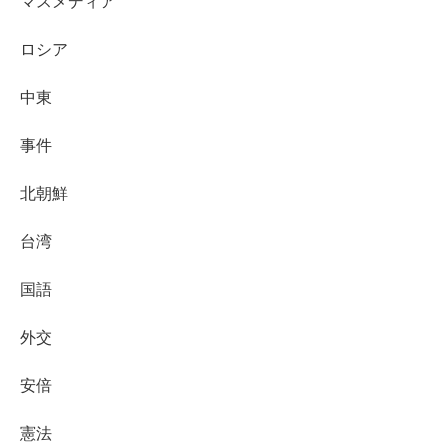
マスメディア
ロシア
中東
事件
北朝鮮
台湾
国語
外交
安倍
憲法