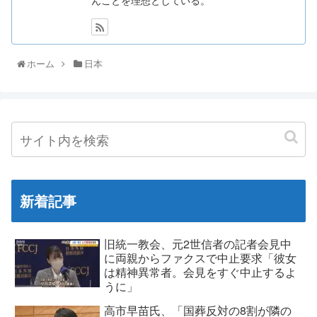
ホーム
日本
新着記事
旧統一教会、元2世信者の記者会見中
に両親からファクスで中止要求「彼女
は精神異常者。会見をすぐ中止するよ
うに」
高市早苗氏、「国葬反対の8割が隣の