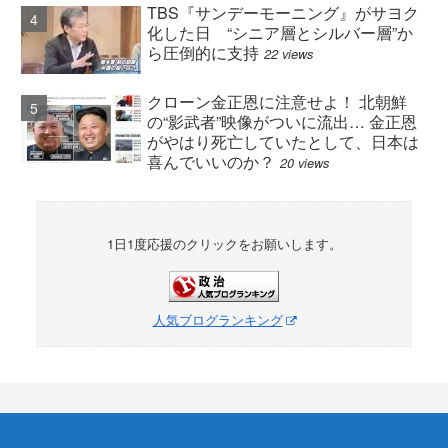
TBS『サンデーモーニング』がサヨク
化した日 “シニア層とシルバー層”か
ら圧倒的に支持
22 views
クローン金正恩に注意せよ！ 北朝鮮
の“影武者”映像がついに流出… 金正恩
がやはり死亡していたとして、日本は
喜んでいいのか？
20 views
1日1度応援のクリックをお願いします。
人気ブログランキング