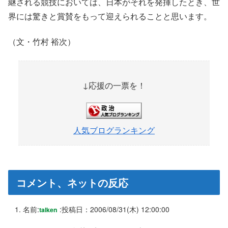
継される競技においては、日本がそれを発揮したとき、世
界には驚きと賞賛をもって迎えられることと思います。
（文・竹村 裕次）
↓応援の一票を！
人気ブログランキング
コメント、ネットの反応
名前:
:
投稿日：2006/08/31(木) 12:00:00
talken