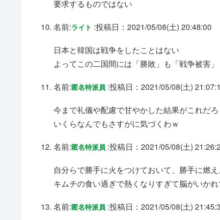
要求するものではない
名前:
:
投稿日：2021/05/08(土) 20:48:00
ライト
日本と韓国は戦争をしたことはない
よってこの二国間には「勝敗」も「戦争被害」
名前:
:
投稿日：2021/05/08(土) 21:07:
匿名特派員
今まで礼儀や配慮で甘やかした結果がこれだ
いくらなんでもさすがに気づくわｗ
名前:
:
投稿日：2021/05/08(土) 21:26:
匿名特派員
自分らで勝手に火をつけておいて、勝手に燃え
キムチの食い過ぎで熱くなりすぎて脳がいかれ
名前:
:
投稿日：2021/05/08(土) 21:45:
匿名特派員