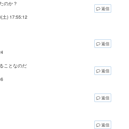
たのか？
返信
土) 17:55:12
返信
24
ることなのだ
返信
36
返信
返信