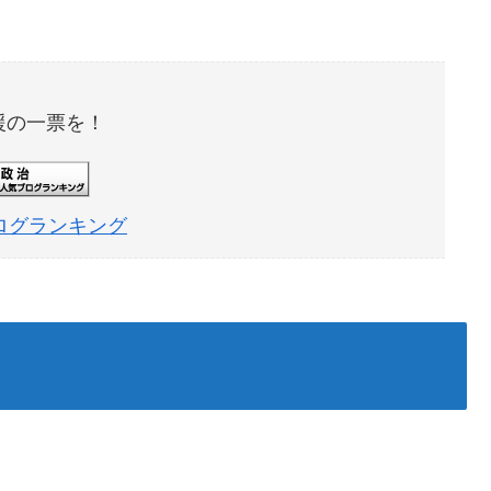
援の一票を！
ログランキング