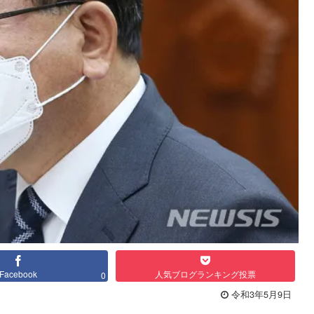
Facebook
人気ブログランキング投票
0
令和3年5月9日