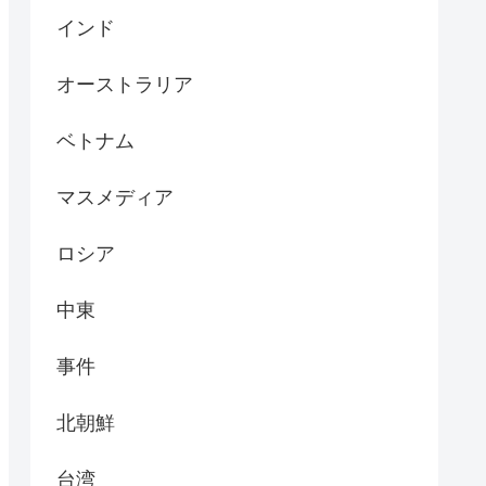
インド
オーストラリア
ベトナム
マスメディア
ロシア
中東
事件
北朝鮮
台湾