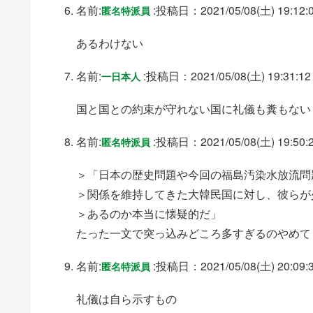
名前:
:
投稿日：2021/05/08(土) 19:12:
匿名特派員
あるわけない
名前:
:
投稿日：2021/05/08(土) 19:31:12
一日本人
国と国との約束が守れない国に礼儀も糞もない
名前:
:
投稿日：2021/05/08(土) 19:50:
匿名特派員
＞「日本の歴史問題や今回の福島汚染水放流問
＞関係を維持してきた大韓民国に対し、彼らが
＞あるのか本当に懐疑的だ」
たった一文で突っ込みどころ多すぎるのやめて
名前:
:
投稿日：2021/05/08(土) 20:09:
匿名特派員
礼儀は自ら示すもの