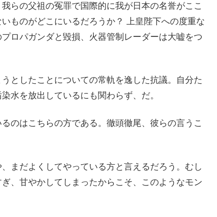
、我らの父祖の冤罪で国際的に我が日本の名誉がここ
いものがどこにいるだろうか？ 上皇陛下への度重な
のプロパガンダと毀損、火器管制レーダーは大嘘をつ
ようとしたことについての常軌を逸した抗議。自分た
汚染水を放出しているにも関わらず、だ。
いるのはこちらの方である。徹頭徹尾、彼らの言うこ
や、まだよくしてやっている方と言えるだろう。むし
すぎ、甘やかしてしまったからこそ、このようなモン