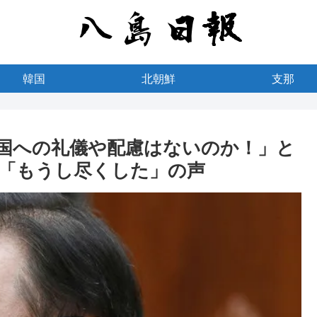
韓国
北朝鮮
支那
国への礼儀や配慮はないのか！」と
「もうし尽くした」の声