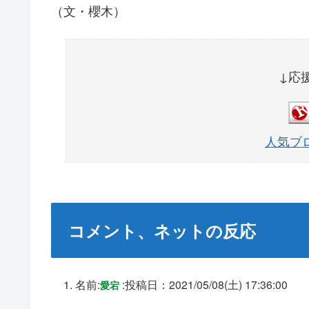
（文・櫻木）
↓応
人気ブ
コメント、ネットの反応
名前:
:
投稿日：2021/05/08(土) 17:36:00
愛宕