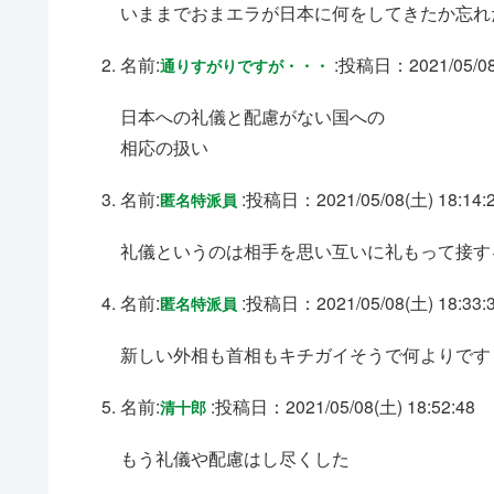
いままでおまエラが日本に何をしてきたか忘れ
名前:
:
投稿日：2021/05/08(
通りすがりですが・・・
日本への礼儀と配慮がない国への
相応の扱い
名前:
:
投稿日：2021/05/08(土) 18:14:
匿名特派員
礼儀というのは相手を思い互いに礼もって接す
名前:
:
投稿日：2021/05/08(土) 18:33:
匿名特派員
新しい外相も首相もキチガイそうで何よりです
名前:
:
投稿日：2021/05/08(土) 18:52:48
清十郎
もう礼儀や配慮はし尽くした