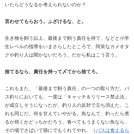
いたらどうなるか考えられないのか？
言わせてもらおう。ふざけるな、と。
生き物を飼う以上、最後まで飼う責任を持て、などと小学
生レベルの指導をいまさらしたところで、阿呆なカメオタ
クや釣り人は聞かないだろう。だから私はこう言う。
捨てるなら、責任を持って〆てから捨てろ。
これもまた、「最後まで飼う責任」の一つの取り方だ。バ
ス釣りにおいても、一度は「キャッチ＆リリース禁止法」
が成立しそうになったが、釣り人の反対で立ち消えた。こ
れも同じだ。何を甘えていやがる。魚なんて、釣ったら煮
るか焼くかどっちかだろう。食べてもうまくない魚なら、
その場でさばいて猫にでもくれてやれ。（
バスは食えるら