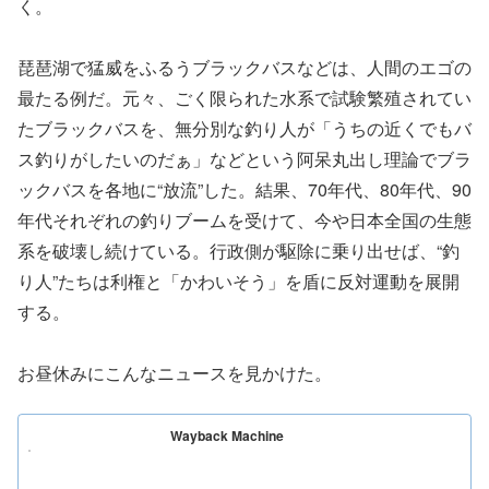
く。
琵琶湖で猛威をふるうブラックバスなどは、人間のエゴの
最たる例だ。元々、ごく限られた水系で試験繁殖されてい
たブラックバスを、無分別な釣り人が「うちの近くでもバ
ス釣りがしたいのだぁ」などという阿呆丸出し理論でブラ
ックバスを各地に“放流”した。結果、70年代、80年代、90
年代それぞれの釣りブームを受けて、今や日本全国の生態
系を破壊し続けている。行政側が駆除に乗り出せば、“釣
り人”たちは利権と「かわいそう」を盾に反対運動を展開
する。
お昼休みにこんなニュースを見かけた。
Wayback Machine