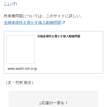
しい
）
外来種問題については、このサイトに詳しい。
生物多様性を脅かす移入動物問題
生物多様性を脅かす移入動物問題
www.asahi-net.or.jp
（文・竹村 裕次）
↓応援の一票を！