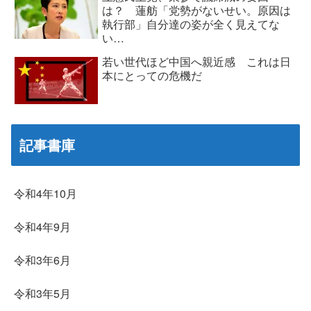
は？ 蓮舫「党勢がないせい。原因は
執行部」自分達の姿が全く見えてな
い…
若い世代ほど中国へ親近感 これは日
本にとっての危機だ
記事書庫
令和4年10月
令和4年9月
令和3年6月
令和3年5月