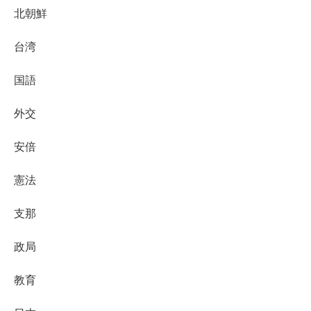
北朝鮮
台湾
国語
外交
安倍
憲法
支那
政局
教育