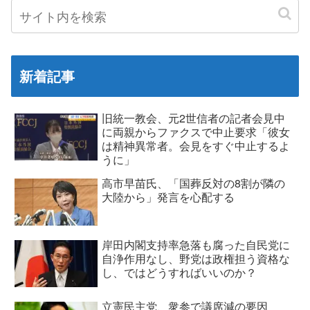
新着記事
旧統一教会、元2世信者の記者会見中
に両親からファクスで中止要求「彼女
は精神異常者。会見をすぐ中止するよ
うに」
高市早苗氏、「国葬反対の8割が隣の
大陸から」発言を心配する
岸田内閣支持率急落も腐った自民党に
自浄作用なし、野党は政権担う資格な
し、ではどうすればいいのか？
立憲民主党、衆参で議席減の要因