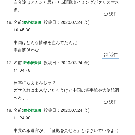
自分達はアカンと思わせる開戦タイミングがクリスマス
後。
返信
名前:
:
投稿日：2020/07/24(金)
匿名特派員
10:45:36
中国はどんな情報を盗んでたんだ
宇宙関係かな
返信
名前:
:
投稿日：2020/07/24(金)
匿名特派員
11:04:48
日本にもあるんじゃ？
ガサ入れは出来ないだろうけど中国の領事館や大使館調
べろよ、
返信
名前:
:
投稿日：2020/07/24(金)
匿名特派員
11:24:00
中共の報道官が、「証拠を見せろ」とほざいているよう