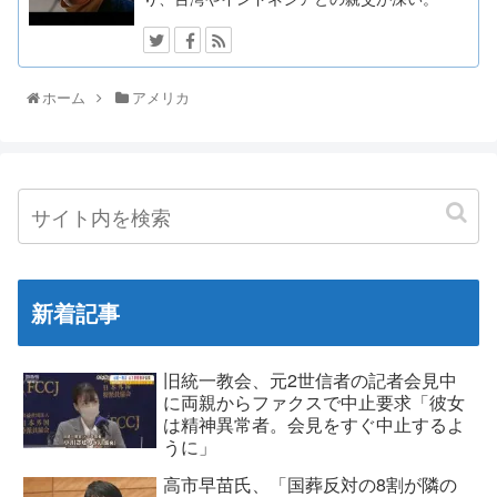
ホーム
アメリカ
新着記事
旧統一教会、元2世信者の記者会見中
に両親からファクスで中止要求「彼女
は精神異常者。会見をすぐ中止するよ
うに」
高市早苗氏、「国葬反対の8割が隣の