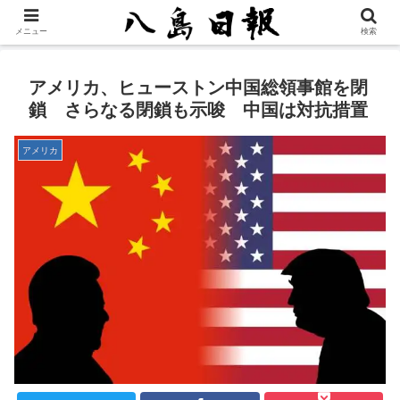
メニュー
検索
アメリカ、ヒューストン中国総領事館を閉
鎖 さらなる閉鎖も示唆 中国は対抗措置
アメリカ