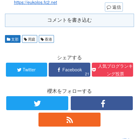
https://eukolos.fc2.net
返信
コメントを書き込む
支那
周庭
香港
シェアする
人気ブログランキ
Twitter
Facebook
ング投票
21
櫻木をフォローする