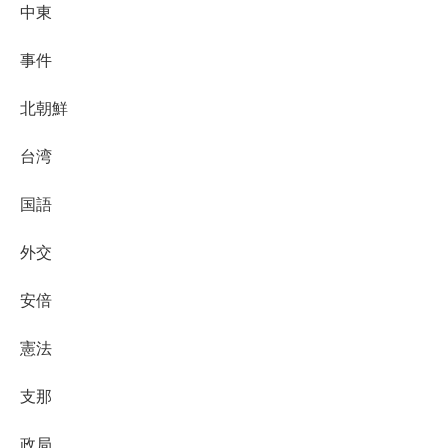
中東
事件
北朝鮮
台湾
国語
外交
安倍
憲法
支那
政局