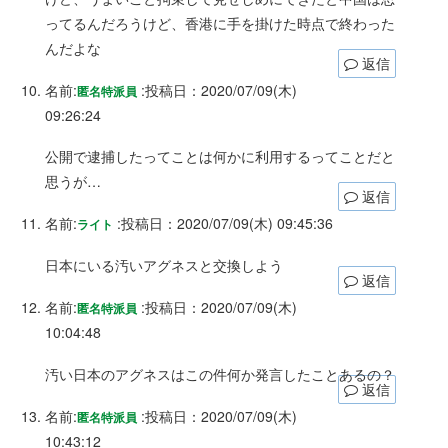
ってるんだろうけど、香港に手を掛けた時点で終わった
んだよな
返信
名前:
:
投稿日：2020/07/09(木)
匿名特派員
09:26:24
公開で逮捕したってことは何かに利用するってことだと
思うが…
返信
名前:
:
投稿日：2020/07/09(木) 09:45:36
ライト
日本にいる汚いアグネスと交換しよう
返信
名前:
:
投稿日：2020/07/09(木)
匿名特派員
10:04:48
汚い日本のアグネスはこの件何か発言したことあるの？
返信
名前:
:
投稿日：2020/07/09(木)
匿名特派員
10:43:12