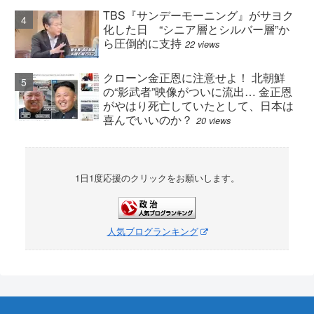
TBS『サンデーモーニング』がサヨク
化した日 “シニア層とシルバー層”か
ら圧倒的に支持
22 views
クローン金正恩に注意せよ！ 北朝鮮
の“影武者”映像がついに流出… 金正恩
がやはり死亡していたとして、日本は
喜んでいいのか？
20 views
1日1度応援のクリックをお願いします。
人気ブログランキング