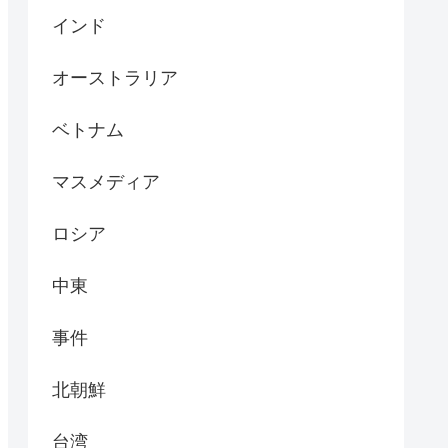
インド
オーストラリア
ベトナム
マスメディア
ロシア
中東
事件
北朝鮮
台湾