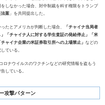
明をしなかった場合、対中制裁を科す権限をトランプ
」を共同提出した。
任法案
かったとアメリカが判断した場合、
「チャイナ当局者
し」「チャイナ人に対する学生査証の発給停止」「米
などの
「チャイナ企業の米証券取引所への上場禁止」
記している。
型コロナウイルスのワクチンなどの研究情報を盗もう
警告している。
ー攻撃パターン