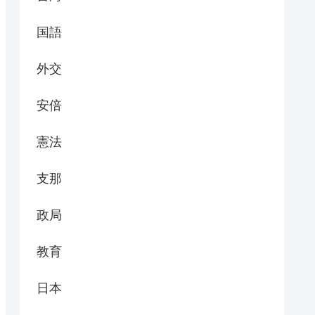
国語
外交
安倍
憲法
支那
政局
教育
日本