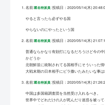
名前:
:
投稿日：2020/05/14(木) 20:48:
匿名特派員
やると言ったら必ずやる国
やらないのにやったという国
名前:
:
投稿日：2020/05/14(木) 21:07:
匿名特派員
普通ならかなり有効打になるだろうけど今の中
かどうか
北朝鮮並に統制されてる国相手にそういった情
大戦末期の日本相手にビラ撒いたみたいな事は
名前:
:
投稿日：2020/05/14(木) 21:26:
匿名特派員
中国は多国籍調査団を当然受け入れるべき。
世界中でどれだけの人が死んだり迷惑を被って