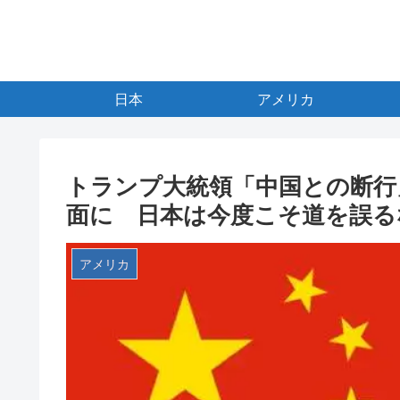
日本
アメリカ
トランプ大統領「中国との断行
面に 日本は今度こそ道を誤る
アメリカ