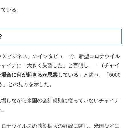
している。
？
ＯＸビジネス』のインタビューで、新型コロナウイル
チャイナに「大きく失望した」と言明し、「
（チャイ
」と述べ、「5000
た場合に何が起きるか思案している
ろう」との見方を示した。
上場しながら米国の会計規則に従っていないチャイナ
た。
コロナウイルスの感染拡大の経緯に関し、米国などに