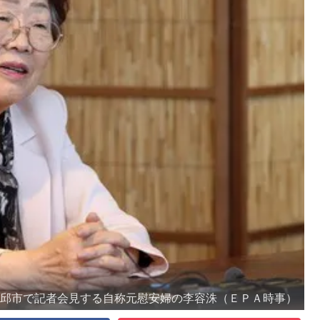
大邱市で記者会見する自称元慰安婦の李容洙（ＥＰＡ時事）