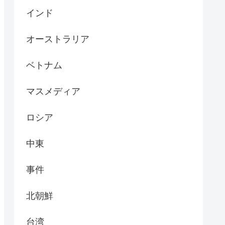
インド
オーストラリア
ベトナム
マスメディア
ロシア
中東
事件
北朝鮮
台湾