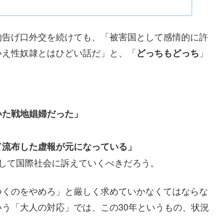
的告げ口外交を続けても、「被害国として感情的に許
いえ性奴隷とはひどい話だ」と、「
」
どっちもどっち
いた戦地娼婦だった」
」
て流布した虚報が元になっている」
して国際社会に訴えていくべきだろう。
つくのをやめろ」と厳しく求めていかなくてはならな
う「大人の対応」では、この30年というもの、状況