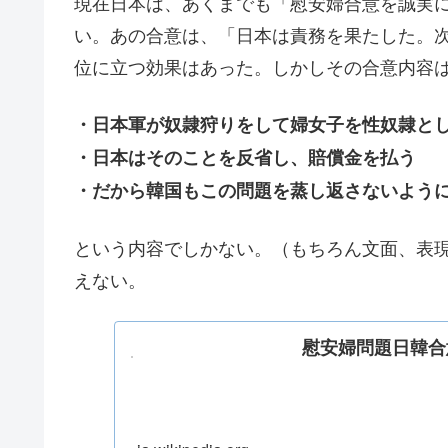
現在日本は、あくまでも「慰安婦合意を誠実
い。あの合意は、「日本は責務を果たした。
位に立つ効果はあった。しかしその合意内容
・日本軍が奴隷狩りをして婦女子を性奴隷と
・日本はそのことを反省し、賠償金を払う
・だから韓国もこの問題を蒸し返さないよう
という内容でしかない。（もちろん文面、表
えない。
慰安婦問題日韓合意 -