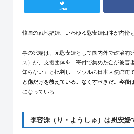
Twitter
韓国の戦地娼婦、いわゆる慰安婦団体が内輪
事の発端は、元慰安婦として国内外で政治的
ス）が、支援団体を「寄付で集めた金が被害
知らない」と批判し、ソウルの日本大使館前
と傷だけを教えている。なくすべきだ。今後
になっている。
李容洙（り・ようしゅ）は慰安婦