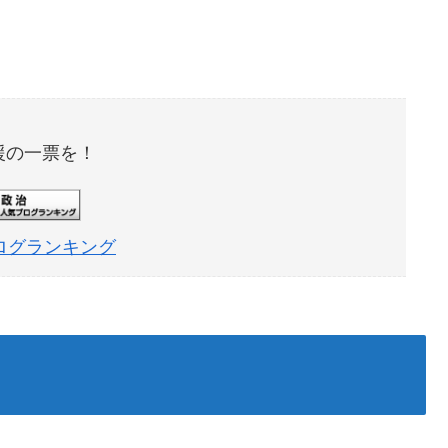
援の一票を！
ログランキング