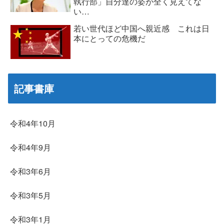
執行部」自分達の姿が全く見えてな
い…
若い世代ほど中国へ親近感 これは日
本にとっての危機だ
記事書庫
令和4年10月
令和4年9月
令和3年6月
令和3年5月
令和3年1月