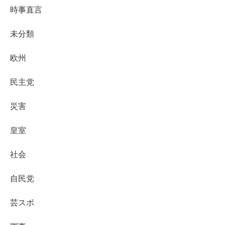
時事直言
未分類
欧州
民主党
災害
皇室
社会
自民党
芸スポ