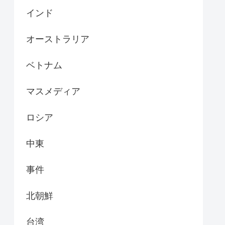
インド
オーストラリア
ベトナム
マスメディア
ロシア
中東
事件
北朝鮮
台湾