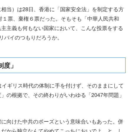
相当）は28日、香港に「国家安全法」を制定する方
反対１票、棄権６票だった。そもそも「中華人民共和
民主主義も何もない国家において、こんな投票をする
リバイのつもりだろうか。
制度」
はイギリス時代の体制に手を付けず、そのままにして
」の根拠で、その終わりがいわゆる「2047年問題」
。
湾に向けた中共のポーズという意味合いもあった。併
、だから独立なんてやめてこっちにおいでよ、と。し