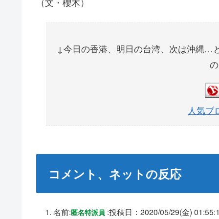
（文・櫻木）
↓今日の香港、明日の台湾、次は沖縄…
の
人気ブ
コメント、ネットの反応
名前:
:
投稿日：2020/05/29(金) 01:55:
匿名特派員