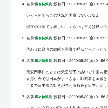
名前:
:
投稿日：2020/05/29(金) 01:55:
匿名特派員
いくら何でもこの状況で国賓はないよなぁ
現在の状況では難しい、くらいは言えば良いの
名前:
:
投稿日：2020/05/29(金) 01:55:
匿名特派員
代わりに台湾の総統を国賓で呼んだらどうだ？
名前:
:
投稿日：2020/05/29(金) 01:56:
匿名特派員
天安門事件のときは天皇陛下の訪中で中国共産
香港併合では日本がまっさきに独裁者を国賓と
世界で反中國の動きが見える時必ず日本が助け
名前:
:
投稿日：2020/05/29(金) 01:56:
匿名特派員
スガって会見で中国の邦人拘束についての質問