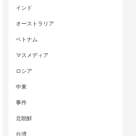
インド
オーストラリア
ベトナム
マスメディア
ロシア
中東
事件
北朝鮮
台湾