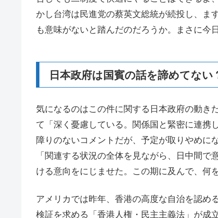
かし台湾は民進党の蔡英文総統が続投し、ま
も意味がないと踏んだのだろうか。まさに今
日本政府は国賓の話を諦めてない
気になるのはこの件に関する日本政府の動き
て「深く憂慮している。関係国と緊密に連携
障りのないコメントだが、予定が取りやめに
「関連する状況の全体を見ながら、日中間で
ける意向をにじませた。この期に及んで、何
アメリカでは昨年、香港の高度な自治を認め
検証を求める「香港人権・民主主義法」が成