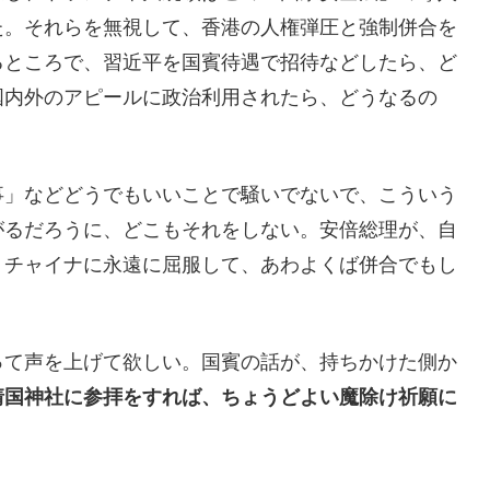
た。それらを無視して、香港の人権弾圧と強制併合を
るところで、習近平を国賓待遇で招待などしたら、ど
国内外のアピールに政治利用されたら、どうなるの
事」などどうでもいいことで騒いでないで、こういう
がるだろうに、どこもそれをしない。安倍総理が、自
、チャイナに永遠に屈服して、あわよくば併合でもし
って声を上げて欲しい。国賓の話が、持ちかけた側か
靖国神社に参拝をすれば、ちょうどよい魔除け祈願に