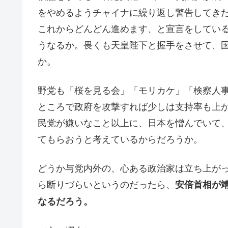
をやめるようチャイナに繰り返し警告してき
これからどんどん進めます、と宣言をしてい
うなるか。畏くも天皇陛下と握手をさせて、
か。
野党も「桜を見る会」「モリカケ」「検察人
ところで政府を攻撃すれば少しは支持率も上
民党が嫌いなこと以上に、日本を憎んでいて
てもらおうと考えているからだろうか。
どうか与党内外の、心ある政治家は立ち上が
ら断りづらいというのだったら、
安倍首相が
なるだろう。