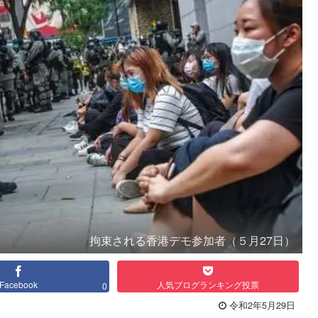
拘束される香港デモ参加者（５月27日）
Facebook
人気ブログランキング投票
0
令和2年5月29日