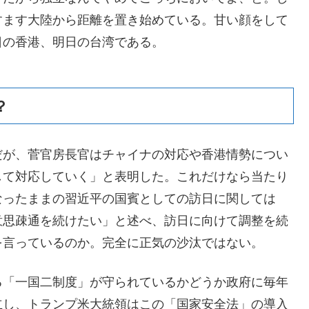
すます大陸から距離を置き始めている。甘い顔をして
日の香港、明日の台湾である。
？
だが、菅官房長官はチャイナの対応や香港情勢につい
して対応していく」と表明した。これだけなら当たり
なったままの習近平の国賓としての訪日に関しては
意思疎通を続けたい」と述べ、訪日に向けて調整を続
を言っているのか。完全に正気の沙汰ではない。
る「一国二制度」が守られているかどうか政府に毎年
立し、トランプ米大統領はこの「国家安全法」の導入