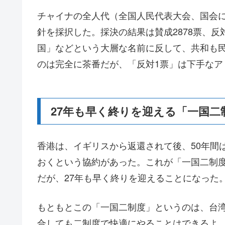
チャイナの全人代（全国人民代表大会、国会に
針を採択した。採決の結果は賛成2878票、
国」などという大層な名前に反して、共和も
のは完全に茶番だが、「反対1票」は下手なア
27年も早く終りを迎える「一国二
香港は、イギリスから返還されて後、50年間
おくという協約があった。これが「一国二制度
だが、27年も早く終りを迎えることになった
もともとこの「一国二制度」というのは、台
合しても二制度で快適にやることはできるよ