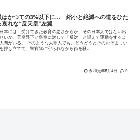
員はかつての3%以下に… 縮小と絶滅への道をひた
る哀れな“反天皇”左翼
日本には、受けてきた教育の悪さからか、その日本人ではない出
せいか、天皇陛下と皇室に対して「反対」と唱えて運動をするよ
人間がいる。 そのような人非人でも、どうどうとそのおぞましい
を押し立てて、警官隊に守られながら街を騒...
令和元年5月4日
0