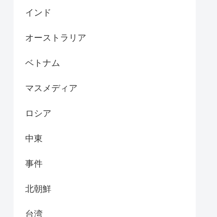
インド
オーストラリア
ベトナム
マスメディア
ロシア
中東
事件
北朝鮮
台湾