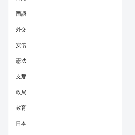
国語
外交
安倍
憲法
支那
政局
教育
日本