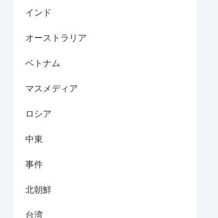
インド
オーストラリア
ベトナム
マスメディア
ロシア
中東
事件
北朝鮮
台湾