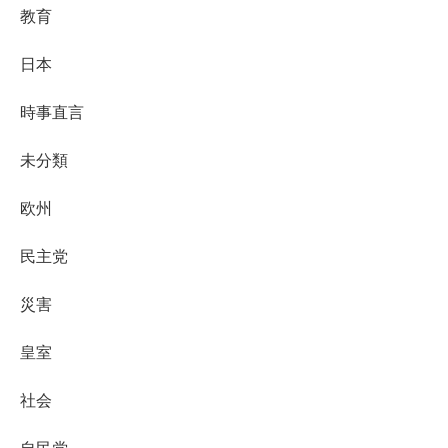
教育
日本
時事直言
未分類
欧州
民主党
災害
皇室
社会
自民党