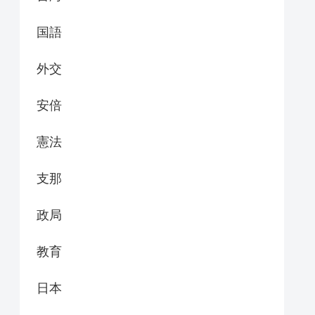
国語
外交
安倍
憲法
支那
政局
教育
日本