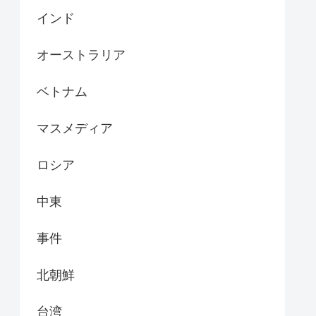
インド
オーストラリア
ベトナム
マスメディア
ロシア
中東
事件
北朝鮮
台湾